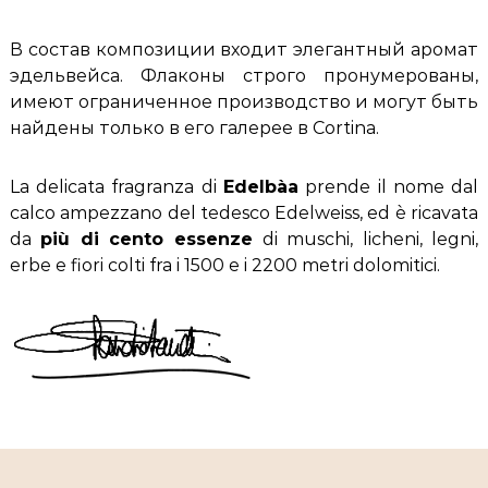
В состав композиции входит элегантный аромат
эдельвейса. Флаконы строго пронумерованы,
имеют ограниченное производство и могут быть
найдены только в его галерее в Cortina.
La delicata fragranza di
Edelbàa
prende il nome dal
calco ampezzano del tedesco Edelweiss, ed è ricavata
da
più di cento essenze
di muschi, licheni, legni,
erbe e fiori colti fra i 1500 e i 2200 metri dolomitici.