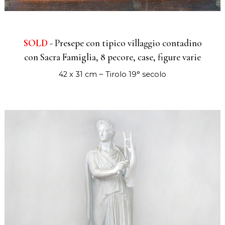
SOLD
- Presepe con tipico villaggio contadino
con Sacra Famiglia, 8 pecore, case, figure varie
42 x 31 cm ~ Tirolo 19° secolo