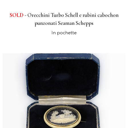
SOLD
- Orecchini Turbo Schell e rubini cabochon
punzonati Seaman Schepps
In pochette