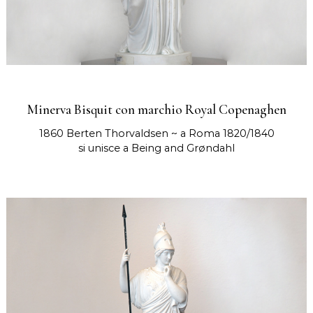
Minerva Bisquit con marchio Royal Copenaghen
1860 Berten Thorvaldsen ~ a Roma 1820/1840
si unisce a Being and Grøndahl