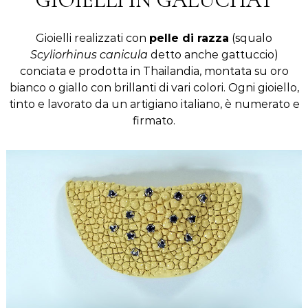
Gioielli realizzati con
pelle di razza
(squalo
Scyliorhinus canicula
detto anche gattuccio)
conciata e prodotta in Thailandia, montata su oro
bianco o giallo con brillanti di vari colori. Ogni gioiello,
tinto e lavorato da un artigiano italiano, è numerato e
firmato.