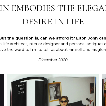
IN EMBODIES THE ELEGA
DESIRE IN LIFE
But the question is, can we afford it? Elton John can
, life architect, interior designer and personal antiques d
eave the word to him to tell us about himself and his glo
Dicember 2020