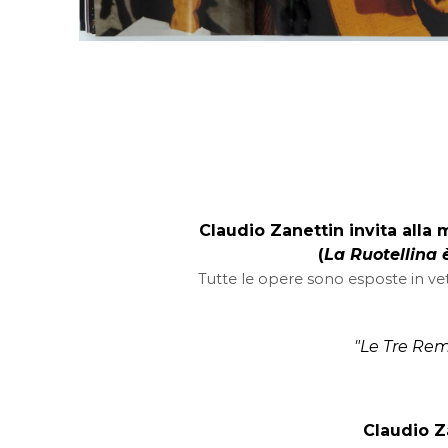
Claudio Zanettin invita alla
(
La Ruotellina 
Tutte le opere sono esposte in vetr
"Le Tre Re
Claudio Za