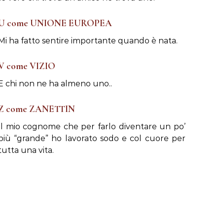
U come UNIONE EUROPEA
Mi ha fatto sentire importante quando è nata.
V come VIZIO
E chi non ne ha almeno uno..
Z come ZANETTIN
Il mio cognome che per farlo diventare un po’
più “grande” ho lavorato sodo e col cuore per
tutta una vita.