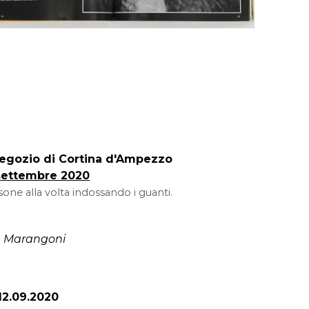
 negozio di Cortina d'Ampezzo
settembre 2020
sone alla volta indossando i guanti.
a Marangoni
12.09.2020