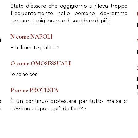
Stato d’essere che oggigiorno si rileva troppo
frequentemente nelle persone: dovremmo
cercare di migliorare e di sorridere di più!
N come NAPOLI
ù
Finalmente pulita!?!
O come OMOSESSUALE
Io sono così.
P come PROTESTA
o
È un continuo protestare per tutto: ma se ci
i
dessimo un po’ di più da fare?!?