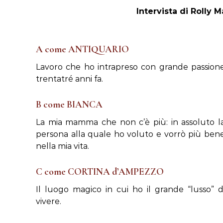
n
Intervista di Rolly
A come ANTIQUARIO
Lavoro che ho intrapreso con grande passion
trentatré anni fa.
B come BIANCA
La mia mamma che non c’è più: in assoluto l
persona alla quale ho voluto e vorrò più ben
nella mia vita.
C come CORTINA d’AMPEZZO
Il luogo magico in cui ho il grande “lusso” d
vivere.