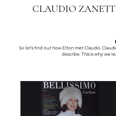
CLAUDIO ZANETT
So let's find out how Elton met Claudio. Claudio
describe. This is why we l