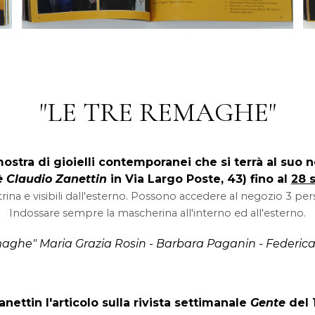
"LE TRE REMAGHE"
 mostra di gioielli contemporanei che si terrà al suo
è Claudio Zanettin
in Via Largo Poste, 43) fino al
28 
ina e visibili dall'esterno. Possono accedere al negozio 3 per
Indossare sempre la mascherina all'interno ed all'esterno.
maghe" Maria Grazia Rosin - Barbara Paganin - Federic
nettin l'articolo sulla rivista settimanale
Gente
del 