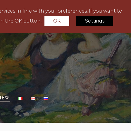
rvices in line with your preferences. If you want to
on the OK button.
OK
Settings
IEW