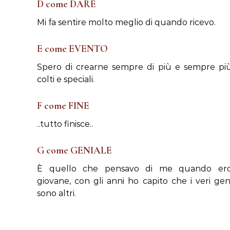
D come DARE
Mi fa sentire molto meglio di quando ricevo.
E come EVENTO
Spero di crearne sempre di più e sempre pi
colti e speciali.
F come FINE
..tutto finisce..
G come GENIALE
È quello che pensavo di me quando er
giovane, con gli anni ho capito che i veri gen
sono altri.