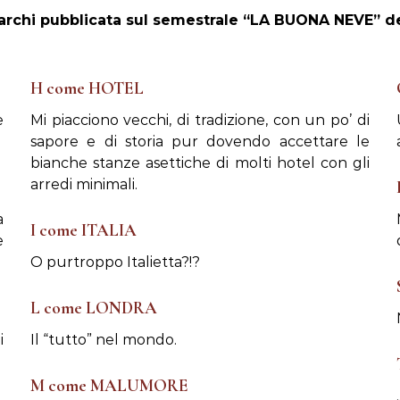
 Marchi pubblicata sul semestrale “LA BUONA NEVE” d
H come HOTEL
e
Mi piacciono vecchi, di tradizione, con un po’ di
sapore e di storia pur dovendo accettare le
bianche stanze asettiche di molti hotel con gli
arredi minimali.
a
I come ITALIA
e
O purtroppo Italietta?!?
L come LONDRA
i
Il “tutto” nel mondo.
M come MALUMORE