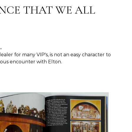
NCE THAT WE ALL
.
ealer for many VIP's, is not an easy character to
rious encounter with Elton.