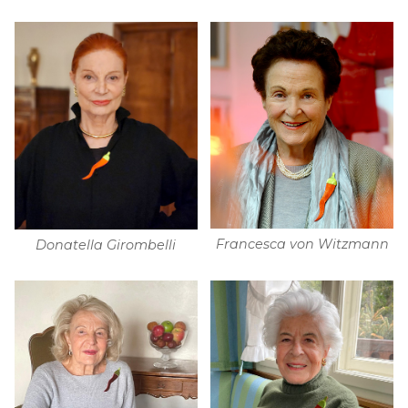
Francesca von Witzmann
Donatella Girombelli