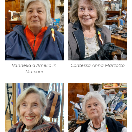
Vannella d’Amelio in
Contessa Anna Marzotto
Marsoni