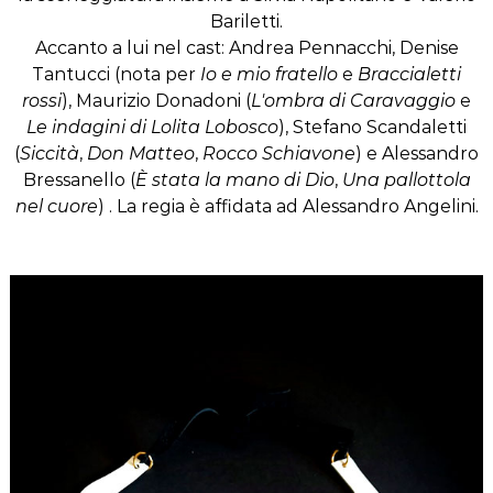
Bariletti.
Accanto a lui nel cast: Andrea Pennacchi, Denise
Tantucci (nota per
Io e mio fratello
e
Braccialetti
rossi
), Maurizio Donadoni (
L'ombra di Caravaggio
e
Le indagini di Lolita Lobosco
), Stefano Scandaletti
(
Siccità
,
Don Matteo
,
Rocco Schiavone
) e Alessandro
Bressanello (
È stata la mano di Dio
,
Una pallottola
nel cuore
) . La regia è affidata ad Alessandro Angelini.