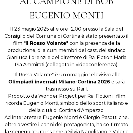
AL CAMPIONE DI BOB
EUGENIO MONTI
Il 23 magio 2025 alle ore 12.00 presso la Sala del
Consiglio del Comune di Cortina è stato presentato il
film
"Il Rosso Volante"
con la presenza della
produzione, di alcuni membri del cast, del sindaco
Gianluca Lorenzi e del direttore di Rai Fiction Maria
Pia Ammirati (collegata in videoconferenza).
"Il Rosso Volante" è un omaggio televisivo alle
Olimpiadi invernali Milano-Cortina 2026
e sarà
trasmesso su Rai 1.
Prodotto da Wonder Project per Rai Fiction il film
ricorda Eugenio Monti, simbolo dello sport italiano e
della città di Cortina d'Ampezzo.
Ad interpretare Eugenio Monti è Giorgio Pasotti che,
oltre a vestire i panni del protagonista, ha co-firmato
la sceneggiatura insieme a Silvia Napolitano e Valerio