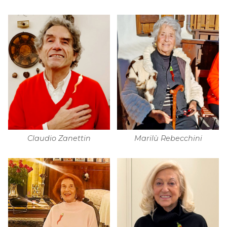
Claudio Zanettin
Marilù Rebecchini